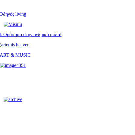
Οδηγός living