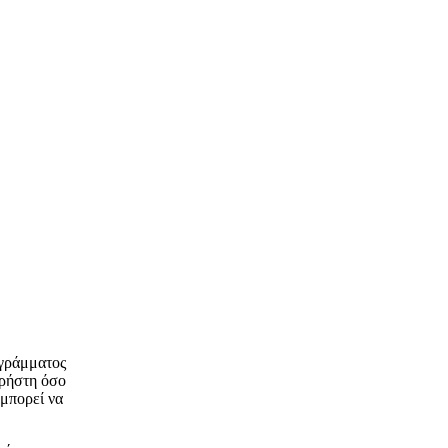
ογράμματος
χρήστη όσο
 μπορεί να