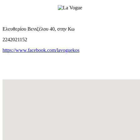
Ελευθερίου Βενιζέλου 40, στην Κω
2242021152
https://www.facebook.com/lavoguekos