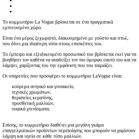
Το κομμωτήριο La Vogue βρίσκεται σε ένα πραγματικά
εμπνευσμένο χώρο.
Είναι ένα μέρος ξεχωριστό, διακοσμημένο με γούστο και στυλ,
που δίνει μια ιδιαίτερη νότα στους επισκέπτες του.
Το έμπειρο και εξειδικευμένο προσωπικό του βρίσκεται εκεί για να
βοηθήσει τον καθένα να αναδείξει τον πιο όμορφο εαυτό του και να
λάμψει, χαρίζοντας του την εμφάνιση που του ταιριάζει.
Οι υπηρεσίες που προσφέρει το κομμωτήριο LaVogue είναι:
κούρεμα αντρικό και γυναικείο,
τεχνικές χρωμάτων,
θεραπείες κερατίνης,
προσθετική μαλλιών,
νυφικά χτενίσματα,
Επίσης, το κομμωτήριο διαθέτει μια μεγάλη γκάμα
επαγγελματικών προϊόντων περιποίησης που μπορούν να χαρίσουν
λάμψη και υγεία σε κάθε τύπο μαλλιών.