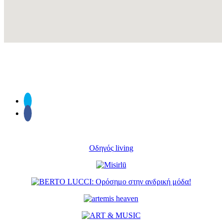
Οδηγός living