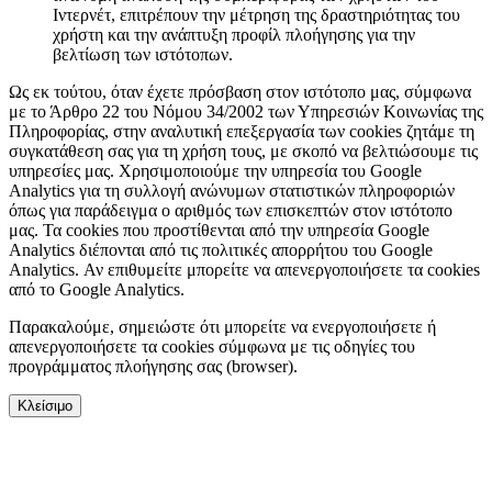
Ιντερνέτ, επιτρέπουν την μέτρηση της δραστηριότητας του
χρήστη και την ανάπτυξη προφίλ πλοήγησης για την
βελτίωση των ιστότοπων.
Ως εκ τούτου, όταν έχετε πρόσβαση στον ιστότοπο μας, σύμφωνα
με το Άρθρο 22 του Νόμου 34/2002 των Υπηρεσιών Κοινωνίας της
Πληροφορίας, στην αναλυτική επεξεργασία των cookies ζητάμε τη
συγκατάθεση σας για τη χρήση τους, με σκοπό να βελτιώσουμε τις
υπηρεσίες μας. Χρησιμοποιούμε την υπηρεσία του Google
Analytics για τη συλλογή ανώνυμων στατιστικών πληροφοριών
όπως για παράδειγμα ο αριθμός των επισκεπτών στον ιστότοπο
μας. Τα cookies που προστίθενται από την υπηρεσία Google
Analytics διέπονται από τις πολιτικές απορρήτου του Google
Analytics. Αν επιθυμείτε μπορείτε να απενεργοποιήσετε τα cookies
από το Google Analytics.
Παρακαλούμε, σημειώστε ότι μπορείτε να ενεργοποιήσετε ή
απενεργοποιήσετε τα cookies σύμφωνα με τις οδηγίες του
προγράμματος πλοήγησης σας (browser).
Κλείσιμο