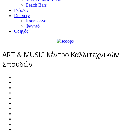
Beach Bars
Γεύσεις
Delivery
Καφέ - σνακ
Φαγητό
Οδηγός
ART & MUSIC Κέντρο Καλλιτεχνικών
Σπουδών